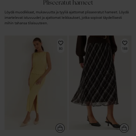
Pliseeratut hameet
Löydä muodikkaat, mukavuutta ja tyyliä ajattomat plisseeratut hameet. Löydä
imartelevat istuvuudet ja ajattomat leikkaukset, jotka sopivat täydellisesti
mihin tahansa tilaisuuteen.
80
188