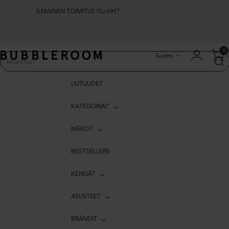
ILMAINEN TOIMITUS YLI 69€*
Kieli
0
Suomi
UUTUUDET
KATEGORIAT
MEKOT
BESTSELLERS
KENGÄT
ASUSTEET
BRÄNDIT