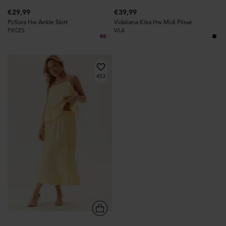
€29,99
€39,99
Pcflora Hw Ankle Skirt
Vidaliana Kika Hw Midi Plissé
PIECES
VILA
453