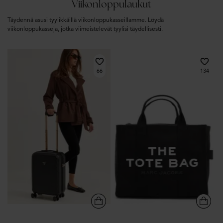
Viikonloppulaukut
Täydennä asusi tyylikkäillä viikonloppukasseillamme. Löydä
viikonloppukasseja, jotka viimeistelevät tyylisi täydellisesti.
66
134