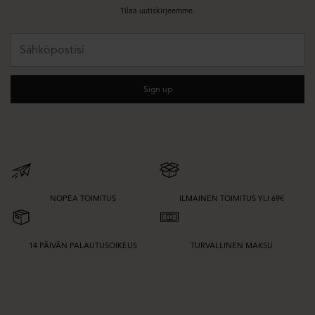
Tilaa uutiskirjeemme.
Sähköpostisi
Sign up
NOPEA TOIMITUS
ILMAINEN TOIMITUS YLI 69€
14 PÄIVÄN PALAUTUSOIKEUS
TURVALLINEN MAKSU