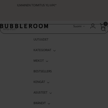
ILMAINEN TOIMITUS YLI 69€*
Kieli
0
Suomi
UUTUUDET
KATEGORIAT
MEKOT
BESTSELLERS
KENGÄT
ASUSTEET
BRÄNDIT