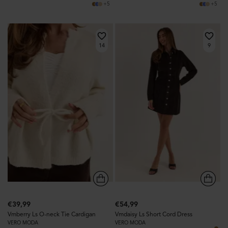
+5
+5
14
9
€39,99
€54,99
Vmberry Ls O-neck Tie Cardigan
Vmdaisy Ls Short Cord Dress
VERO MODA
VERO MODA