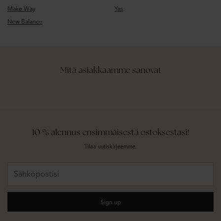
Make Way
Yas
New Balance
Mitä asiakkaamme sanovat
10 % alennus ensimmäisestä ostoksestasi!
Tilaa uutiskirjeemme.
Sähköpostisi
Sign up