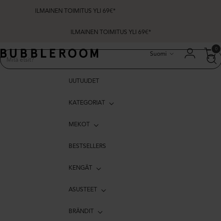
ILMAINEN TOIMITUS YLI 69€*
ILMAINEN TOIMITUS YLI 69€*
Kieli
0
Suomi
UUTUUDET
KATEGORIAT
MEKOT
BESTSELLERS
KENGÄT
ASUSTEET
BRÄNDIT