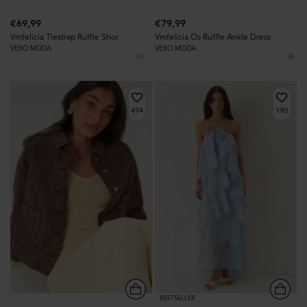
€69,99
€79,99
Vmfelicia Tiestrap Ruffle Shor
Vmfelicia Os Ruffle Ankle Dress
VERO MODA
VERO MODA
494
190
BESTSELLER