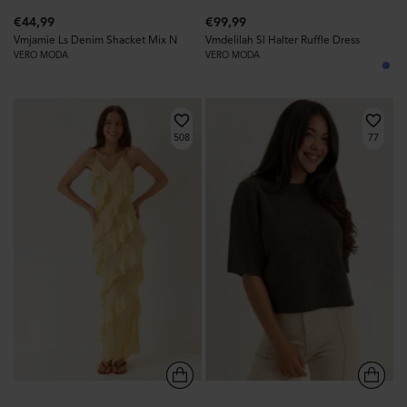
€44,99
€99,99
Vmjamie Ls Denim Shacket Mix N
Vmdelilah Sl Halter Ruffle Dress
VERO MODA
VERO MODA
508
77