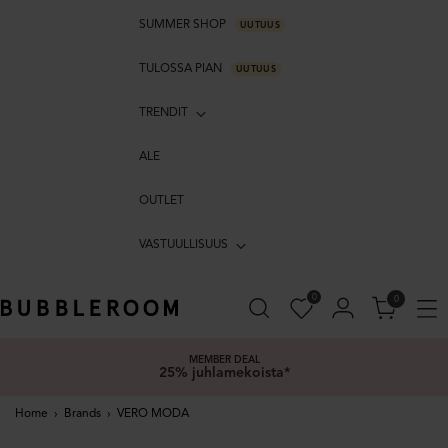
SUMMER SHOP
UUTUUS
TULOSSA PIAN
UUTUUS
TRENDIT
ALE
OUTLET
VASTUULLISUUS
0
0
MEMBER DEAL
25% juhlamekoista*
Home
›
Brands
›
VERO MODA