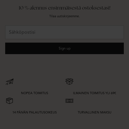
10 % alennus ensimmäisestä ostoksestasi!
Tilaa uutiskirjeemme.
Sähköpostisi
Sign up
NOPEA TOIMITUS
ILMAINEN TOIMITUS YLI 69€
14 PÄIVÄN PALAUTUSOIKEUS
TURVALLINEN MAKSU