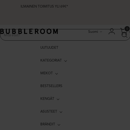
ILMAINEN TOIMITUS YLI 69€*
Kieli
0
Suomi
UUTUUDET
KATEGORIAT
MEKOT
BESTSELLERS
KENGÄT
ASUSTEET
BRÄNDIT