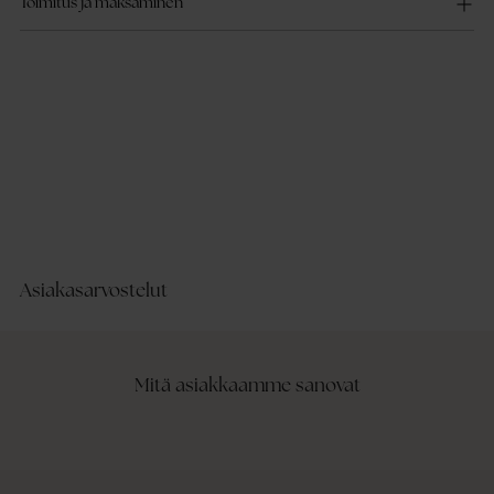
Toimitus ja maksaminen
Asiakasarvostelut
Mitä asiakkaamme sanovat