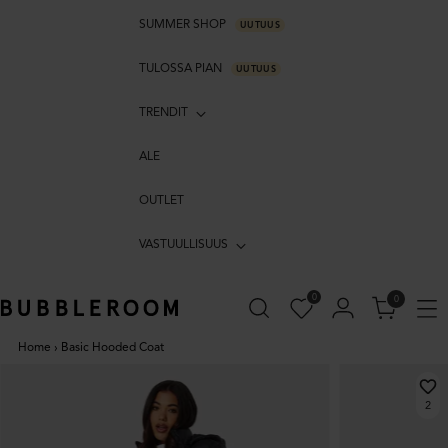
SUMMER SHOP
UUTUUS
TULOSSA PIAN
UUTUUS
TRENDIT
ALE
OUTLET
VASTUULLISUUS
0
0
Home
›
Basic Hooded Coat
2