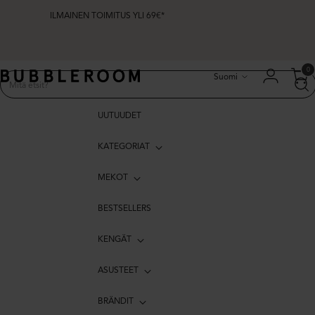
ILMAINEN TOIMITUS YLI 69€*
Kieli
0
Suomi
UUTUUDET
KATEGORIAT
MEKOT
BESTSELLERS
KENGÄT
ASUSTEET
BRÄNDIT