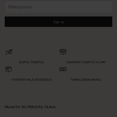
Sähköpostisi
Sign up
NOPEA TOIMITUS
ILMAINEN TOIMITUS YLI 69€
14 PÄIVÄN PALAUTUSOIKEUS
TURVALLINEN MAKSU
PALAUTA TAI PERUUTA TILAUS