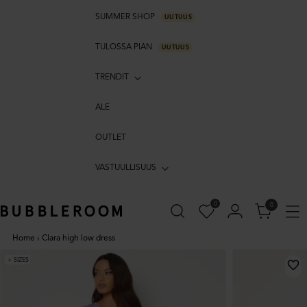
SUMMER SHOP
UUTUUS
TULOSSA PIAN
UUTUUS
TRENDIT
ALE
OUTLET
VASTUULLISUUS
0
0
Home
›
Clara high low dress
+ SIZES