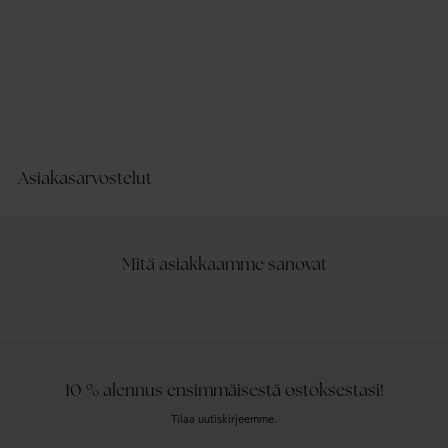
Asiakasarvostelut
Mitä asiakkaamme sanovat
10 % alennus ensimmäisestä ostoksestasi!
Tilaa uutiskirjeemme.