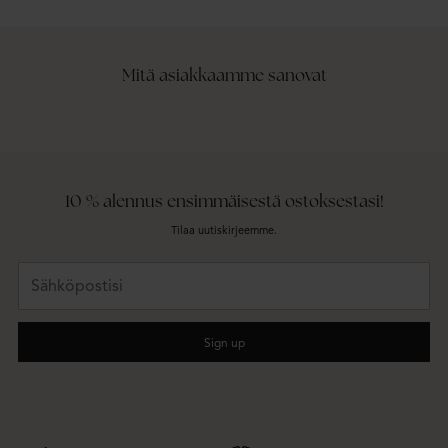
Mitä asiakkaamme sanovat
10 % alennus ensimmäisestä ostoksestasi!
Tilaa uutiskirjeemme.
Sähköpostisi
Sign up