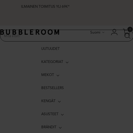
ILMAINEN TOIMITUS YLI 69€*
Kieli
0
Suomi
UUTUUDET
KATEGORIAT
MEKOT
BESTSELLERS
KENGÄT
ASUSTEET
BRÄNDIT