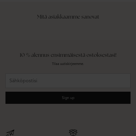
Mitä asiakkaamme sanovat
10 % alennus ensimmäisestä ostoksestasi!
Tilaa uutiskirjeemme.
Sähköpostisi
Sign up