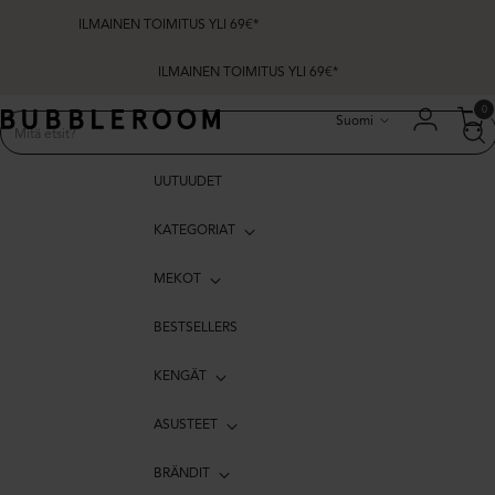
ILMAINEN TOIMITUS YLI 69€*
ILMAINEN TOIMITUS YLI 69€*
Kieli
0
Suomi
UUTUUDET
KATEGORIAT
MEKOT
BESTSELLERS
KENGÄT
ASUSTEET
BRÄNDIT