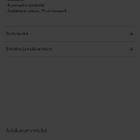
- Kuminauha vyötäröllä.
- Sisälahkeen pituus: 79 cm koossa S.
Tuotetiedot
Toimitus ja maksaminen
Asiakasarvostelut