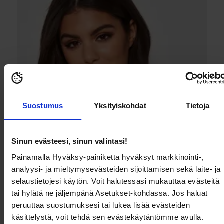
Suostumus
Yksityiskohdat
Tietoja
Sinun evästeesi, sinun valintasi!
Painamalla Hyväksy-painiketta hyväksyt markkinointi-,
analyysi- ja mieltymysevästeiden sijoittamisen sekä laite- ja
selaustietojesi käytön. Voit halutessasi mukauttaa evästeitä
tai hylätä ne jäljempänä Asetukset-kohdassa. Jos haluat
peruuttaa suostumuksesi tai lukea lisää evästeiden
käsittelystä, voit tehdä sen evästekäytäntömme avulla.