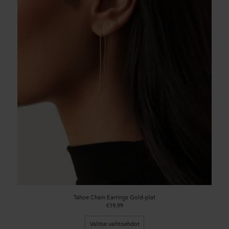
Tahoe Chain Earrings Gold-plat
€19,99
Valitse vaihtoehdot