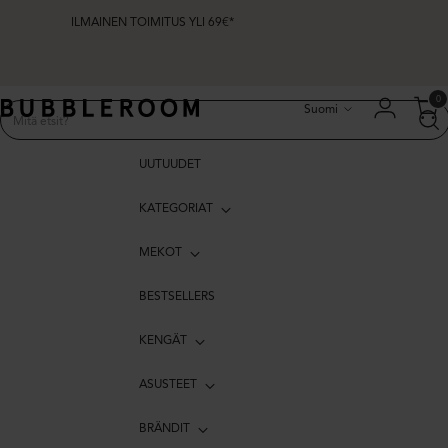
ILMAINEN TOIMITUS YLI 69€*
Kieli
0
Suomi
UUTUUDET
KATEGORIAT
MEKOT
BESTSELLERS
KENGÄT
ASUSTEET
BRÄNDIT