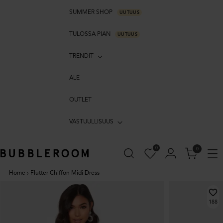
SUMMER SHOP
UUTUUS
TULOSSA PIAN
UUTUUS
TRENDIT
ALE
OUTLET
VASTUULLISUUS
0
0
Home
›
Flutter Chiffon Midi Dress
188