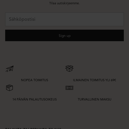
Tilaa uutiskirjeemme.
Sähköpostisi
Sign up
NOPEA TOIMITUS
ILMAINEN TOIMITUS YLI 69€
14 PÄIVÄN PALAUTUSOIKEUS
TURVALLINEN MAKSU