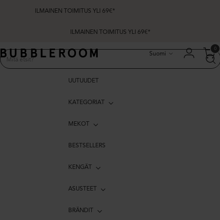
ILMAINEN TOIMITUS YLI 69€*
Kieli
0
Suomi
UUTUUDET
KATEGORIAT
MEKOT
BESTSELLERS
KENGÄT
ASUSTEET
BRÄNDIT