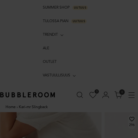
SUMMER SHOP
UUTUUS
TULOSSA PIAN
UUTUUS
TRENDIT
ALE
OUTLET
VASTUULLISUUS
0
0
Home
›
Kari-mr Slingback
296