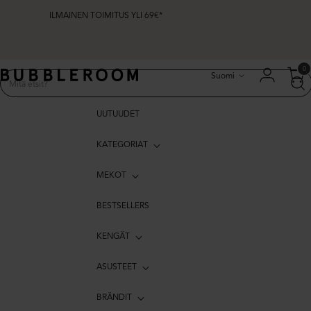
ILMAINEN TOIMITUS YLI 69€*
Kieli
0
Suomi
UUTUUDET
KATEGORIAT
MEKOT
BESTSELLERS
KENGÄT
ASUSTEET
BRÄNDIT