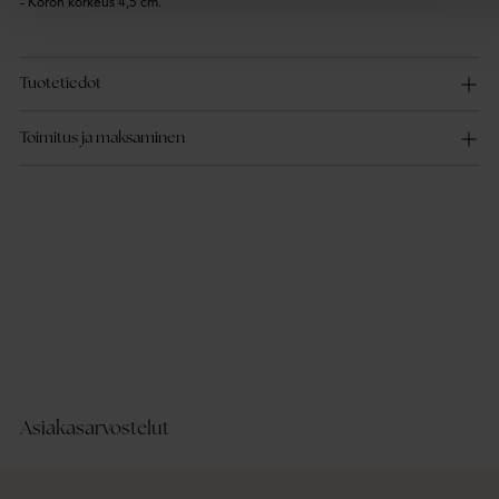
- Koron korkeus 4,5 cm.
Tuotetiedot
Toimitus ja maksaminen
Asiakasarvostelut