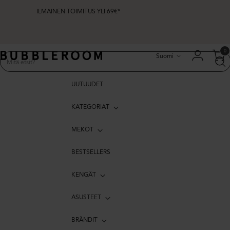
ILMAINEN TOIMITUS YLI 69€*
Kieli
0
Suomi
UUTUUDET
KATEGORIAT
MEKOT
BESTSELLERS
KENGÄT
ASUSTEET
BRÄNDIT