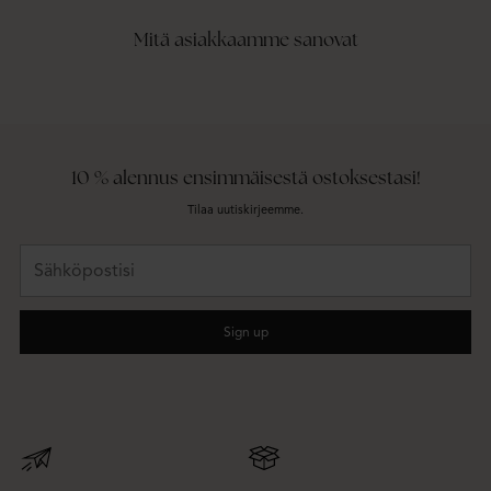
Mitä asiakkaamme sanovat
10 % alennus ensimmäisestä ostoksestasi!
Tilaa uutiskirjeemme.
Sähköpostisi
Sign up