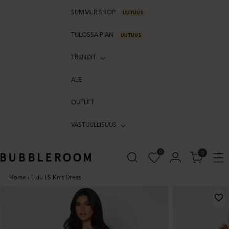
SUMMER SHOP
UUTUUS
TULOSSA PIAN
UUTUUS
TRENDIT
ALE
OUTLET
VASTUULLISUUS
0
0
Home
›
Lulu LS Knit Dress