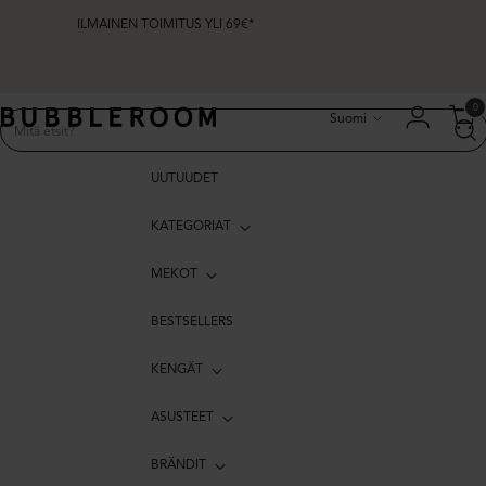
ILMAINEN TOIMITUS YLI 69€*
Kieli
0
Suomi
UUTUUDET
KATEGORIAT
MEKOT
BESTSELLERS
KENGÄT
ASUSTEET
BRÄNDIT