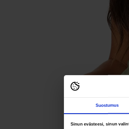
Suostumus
Sinun evästeesi, sinun valin