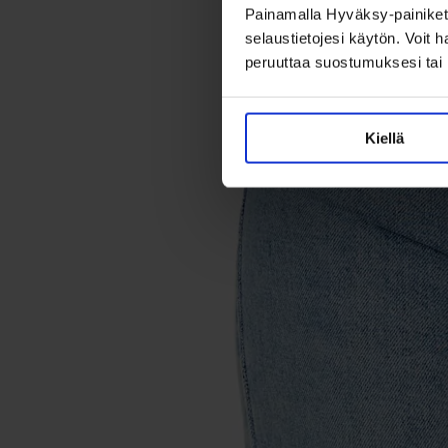
Painamalla Hyväksy-painikett
selaustietojesi käytön. Voit 
peruuttaa suostumuksesi tai 
Kiellä