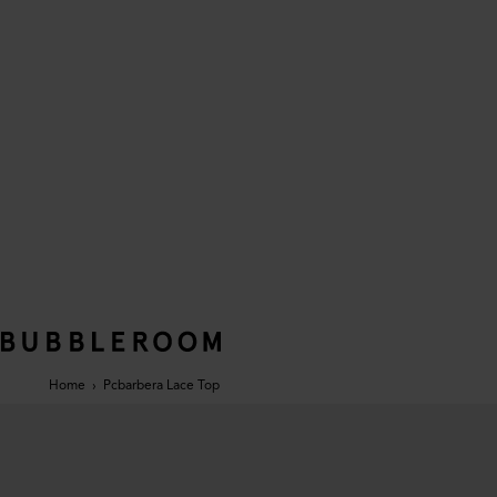
Home
›
Pcbarbera Lace Top