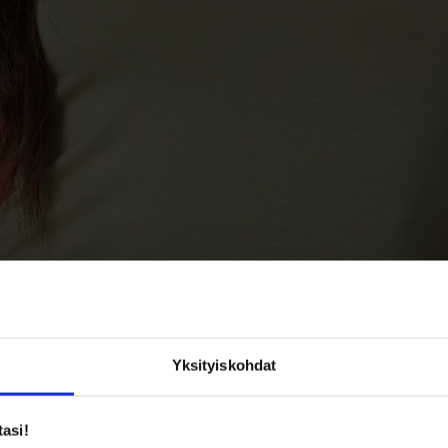
Yksityiskohdat
tasi!