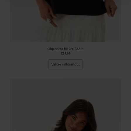
Objandrea Re 2/4 T-Shirt
€39,99
Valitse vaihtoehdot