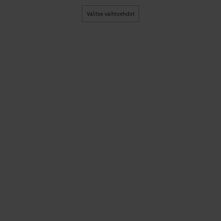
Valitse vaihtoehdot
36