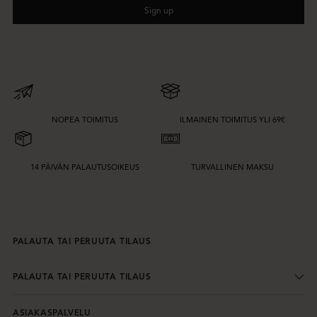
Sign up
NOPEA TOIMITUS
ILMAINEN TOIMITUS YLI 69€
14 PÄIVÄN PALAUTUSOIKEUS
TURVALLINEN MAKSU
PALAUTA TAI PERUUTA TILAUS
PALAUTA TAI PERUUTA TILAUS
ASIAKASPALVELU