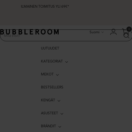
ILMAINEN TOIMITUS YLI 69€*
Kieli
0
Suomi
UUTUUDET
KATEGORIAT
MEKOT
BESTSELLERS
KENGÄT
ASUSTEET
BRÄNDIT