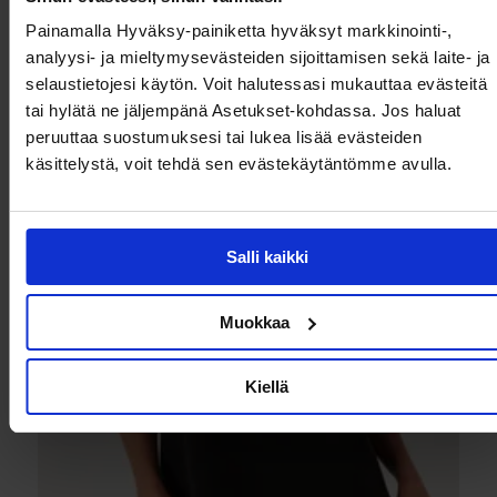
Painamalla Hyväksy-painiketta hyväksyt markkinointi-,
analyysi- ja mieltymysevästeiden sijoittamisen sekä laite- ja
selaustietojesi käytön. Voit halutessasi mukauttaa evästeitä
tai hylätä ne jäljempänä Asetukset-kohdassa. Jos haluat
peruuttaa suostumuksesi tai lukea lisää evästeiden
käsittelystä, voit tehdä sen evästekäytäntömme avulla.
Salli kaikki
Muokkaa
Kiellä