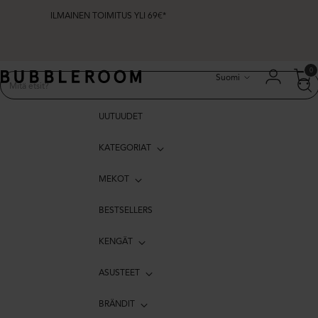
ILMAINEN TOIMITUS YLI 69€*
Kieli
0
Suomi
UUTUUDET
KATEGORIAT
MEKOT
BESTSELLERS
KENGÄT
ASUSTEET
BRÄNDIT