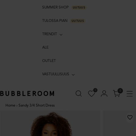
SUMMER SHOP
UUTUUS
TULOSSA PIAN
UUTUUS
TRENDIT
ALE
OUTLET
VASTUULLISUUS
0
0
Home
›
Sandy 3/4 Short Dress