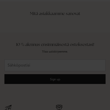
Mitä asiakkaamme sanovat
10 % alennus ensimmäisestä ostoksestasi!
Tilaa uutiskirjeemme.
Sähköpostisi
Sign up