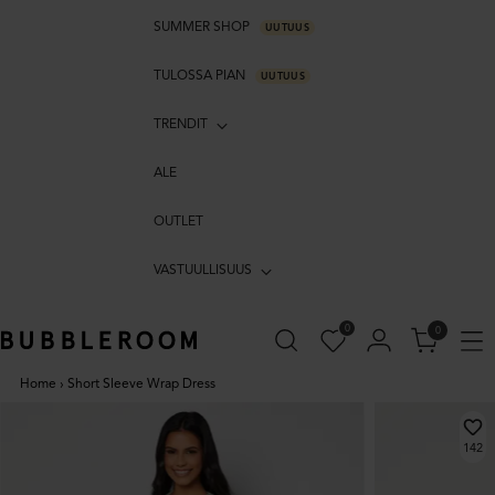
SUMMER SHOP
UUTUUS
TULOSSA PIAN
UUTUUS
TRENDIT
ALE
OUTLET
VASTUULLISUUS
0
0
Home
›
Short Sleeve Wrap Dress
142