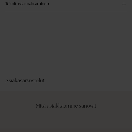
Toimitus ja maksaminen
Asiakasarvostelut
Mitä asiakkaamme sanovat