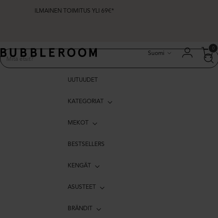
ILMAINEN TOIMITUS YLI 69€*
Kieli
0
Suomi
UUTUUDET
KATEGORIAT
MEKOT
BESTSELLERS
KENGÄT
ASUSTEET
BRÄNDIT