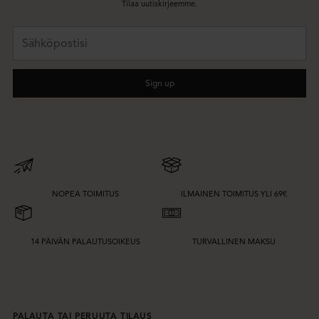
Tilaa uutiskirjeemme.
Sähköpostisi
Sign up
NOPEA TOIMITUS
ILMAINEN TOIMITUS YLI 69€
14 PÄIVÄN PALAUTUSOIKEUS
TURVALLINEN MAKSU
PALAUTA TAI PERUUTA TILAUS