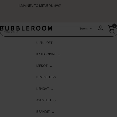
ILMAINEN TOIMITUS YLI 69€*
Kieli
0
Suomi
UUTUUDET
KATEGORIAT
MEKOT
BESTSELLERS
KENGÄT
ASUSTEET
BRÄNDIT