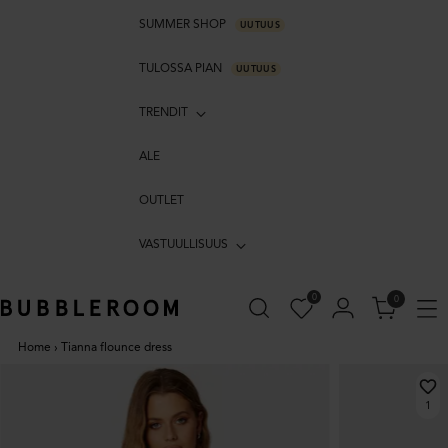
SUMMER SHOP
UUTUUS
TULOSSA PIAN
UUTUUS
TRENDIT
ALE
OUTLET
VASTUULLISUUS
0
0
Home
›
Tianna flounce dress
1