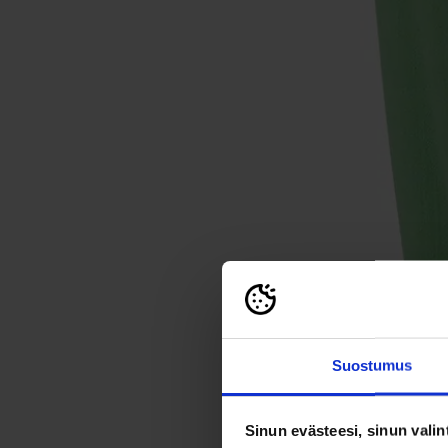
Suostumus
Sinun evästeesi, sinun valin