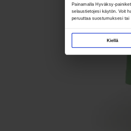
Painamalla Hyväksy-painikett
selaustietojesi käytön. Voit 
peruuttaa suostumuksesi tai 
Kiellä