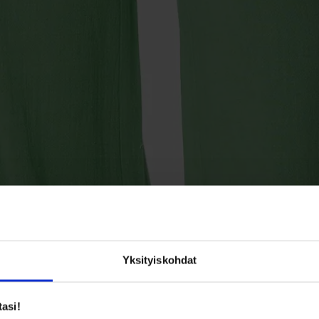
Yksityiskohdat
tasi!