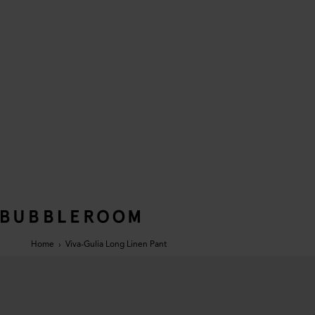
Home
›
Viva-Gulia Long Linen Pant