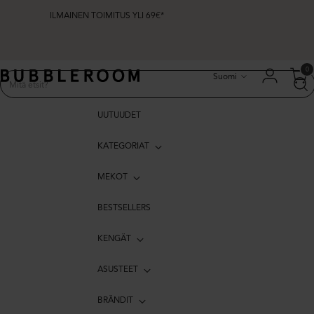
ILMAINEN TOIMITUS YLI 69€*
Kieli
0
Suomi
UUTUUDET
KATEGORIAT
MEKOT
BESTSELLERS
KENGÄT
ASUSTEET
BRÄNDIT